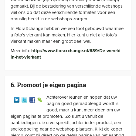
gemaakt. Bij de bestudering van verschillende webshops
viel ons op dat deze verschillende formaten voor een
onrustig beeld in de webshops zorgen.
In FloraXchange hebben we een tool gebouwd waarmee
u foto’s vierkant kan maken. Hier kunt u niet alle foto’s
vierkant maken maar een groot deel wel.
Meer info:
http://www.floraxchange.nl/689/De-wereld-
in-het-vierkant
6. Promoot je eigen pagina
Achterover leunen en hopen dat uw
pagina goed geraadpleegd wordt is
goed, maar u kunt meer doen om uw
eigen pagina te promoten. Zo kunt u vanuit de
aanbiedingen die u verspreidt, achter ieder product, een
snelkoppeling naar de webshop plaatsen. Klikt de koper
hierop komt hij direct op de detail pagina van het aanbod