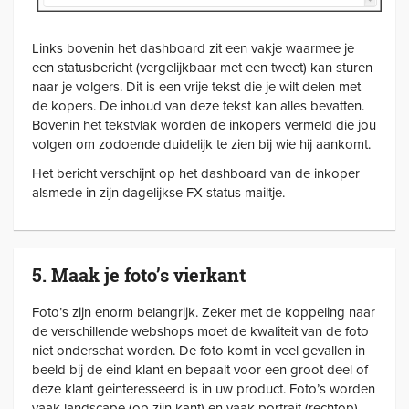
Links bovenin het dashboard zit een vakje waarmee je
een statusbericht (vergelijkbaar met een tweet) kan sturen
naar je volgers. Dit is een vrije tekst die je wilt delen met
de kopers. De inhoud van deze tekst kan alles bevatten.
Bovenin het tekstvlak worden de inkopers vermeld die jou
volgen om zodoende duidelijk te zien bij wie hij aankomt.
Het bericht verschijnt op het dashboard van de inkoper
alsmede in zijn dagelijkse FX status mailtje.
5. Maak je foto’s vierkant
Foto’s zijn enorm belangrijk. Zeker met de koppeling naar
de verschillende webshops moet de kwaliteit van de foto
niet onderschat worden. De foto komt in veel gevallen in
beeld bij de eind klant en bepaalt voor een groot deel of
deze klant geinteresseerd is in uw product. Foto’s worden
vaak landscape (op zijn kant) en vaak portrait (rechtop)