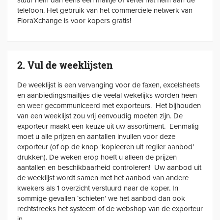
telefoon. Het gebruik van het commerciele netwerk van
FloraXchange is voor kopers gratis!
2. Vul de weeklijsten
De weeklijst is een vervanging voor de faxen, excelsheets
en aanbiedingsmailtjes die veelal wekelijks worden heen
en weer gecommuniceerd met exporteurs. Het bijhouden
van een weeklijst zou vrij eenvoudig moeten zijn. De
exporteur maakt een keuze uit uw assortiment. Eenmalig
moet u alle prijzen en aantallen invullen voor deze
exporteur (of op de knop ‘kopieeren uit reglier aanbod’
drukken). De weken erop hoeft u alleen de prijzen
aantallen en beschikbaarheid controleren! Uw aanbod uit
de weeklijst wordt samen met het aanbod van andere
kwekers als 1 overzicht verstuurd naar de koper. In
sommige gevallen ‘schieten’ we het aanbod dan ook
rechtstreeks het systeem of de webshop van de exporteur
in.