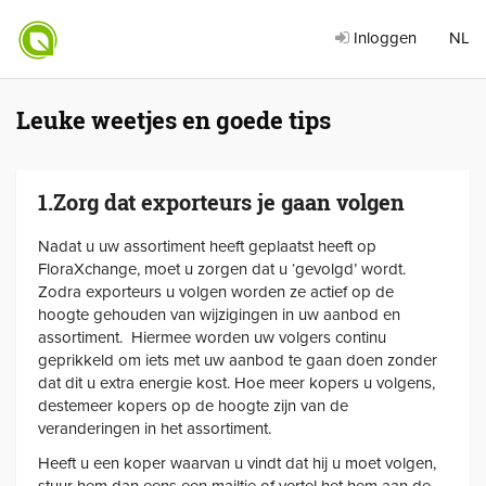
Inloggen
NL
Leuke weetjes en goede tips
1.Zorg dat exporteurs je gaan volgen
Nadat u uw assortiment heeft geplaatst heeft op
FloraXchange, moet u zorgen dat u ‘gevolgd’ wordt.
Zodra exporteurs u volgen worden ze actief op de
hoogte gehouden van wijzigingen in uw aanbod en
assortiment. Hiermee worden uw volgers continu
geprikkeld om iets met uw aanbod te gaan doen zonder
dat dit u extra energie kost. Hoe meer kopers u volgens,
destemeer kopers op de hoogte zijn van de
veranderingen in het assortiment.
Heeft u een koper waarvan u vindt dat hij u moet volgen,
stuur hem dan eens een mailtje of vertel het hem aan de