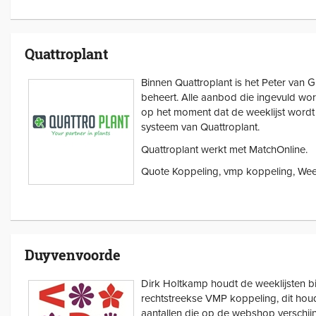
Quattroplant
Binnen Quattroplant is het Peter van Gi
beheert. Alle aanbod die ingevuld wo
op het moment dat de weeklijst wordt 
systeem van Quattroplant.
Quattroplant werkt met MatchOnline.
Quote Koppeling, vmp koppeling, Wee
Duyvenvoorde
Dirk Holtkamp houdt de weeklijsten b
rechtstreekse VMP koppeling, dit houd
aantallen die op de webshop verschijn