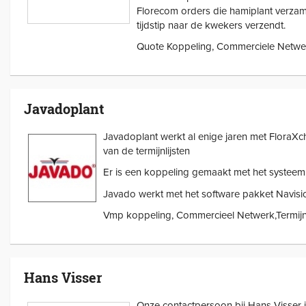
Florecom orders die hamiplant verza
tijdstip naar de kwekers verzendt.
Quote Koppeling, Commerciele Netwe
Javadoplant
Javadoplant werkt al enige jaren met FloraX
van de termijnlijsten
Er is een koppeling gemaakt met het systeem
Javado werkt met het software pakket Navisi
Vmp koppeling, Commercieel Netwerk,Termijnli
Hans Visser
Onze contactpersoon bij Hans Visser i