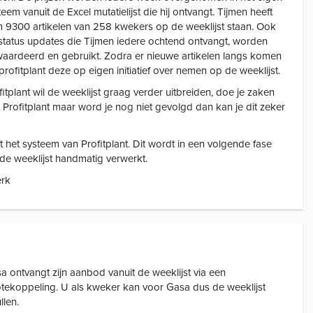
teem vanuit de Excel mutatielijst die hij ontvangt. Tijmen heeft
m 9300 artikelen van 258 kwekers op de weeklijst staan. Ook
status updates die Tijmen iedere ochtend ontvangt, worden
aardeerd en gebruikt. Zodra er nieuwe artikelen langs komen
 profitplant deze op eigen initiatief over nemen op de weeklijst.
fitplant wil de weeklijst graag verder uitbreiden, doe je zaken
 Profitplant maar word je nog niet gevolgd dan kan je dit zeker
 het systeem van Profitplant. Dit wordt in een volgende fase
de weeklijst handmatig verwerkt.
erk
a ontvangt zijn aanbod vanuit de weeklijst via een
tekoppeling. U als kweker kan voor Gasa dus de weeklijst
llen.