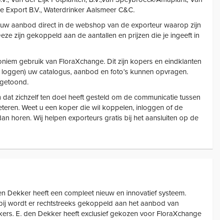
rde Export B.V., Waterdrinker Aalsmeer C&C.
 uw aanbod direct in de webshop van de exporteur waarop zijn
ze zijn gekoppeld aan de aantallen en prijzen die je ingeeft in
niem gebruik van FloraXchange. Dit zijn kopers en eindklanten
te loggen) uw catalogus, aanbod en foto’s kunnen opvragen.
 getoond.
 dat zichzelf ten doel heeft gesteld om de communicatie tussen
teren. Weet u een koper die wil koppelen, inloggen of de
 dan horen. Wij helpen exporteurs gratis bij het aansluiten op de
en Dekker heeft een compleet nieuw en innovatief systeem.
bij wordt er rechtstreeks gekoppeld aan het aanbod van
ers. E. den Dekker heeft exclusief gekozen voor FloraXchange