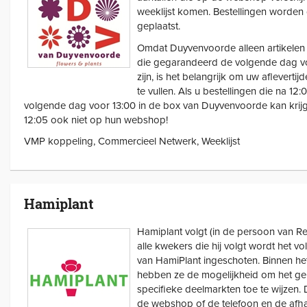
weeklijst komen. Bestellingen worden 
geplaatst.
Omdat Duyvenvoorde alleen artikelen
die gegarandeerd de volgende dag vo
zijn, is het belangrijk om uw aflevertij
te vullen. Als u bestellingen die na 12
volgende dag voor 13:00 in de box van Duyvenvoorde kan krij
12:05 ook niet op hun webshop!
VMP koppeling, Commercieel Netwerk, Weeklijst
Hamiplant
Hamiplant volgt (in de persoon van R
alle kwekers die hij volgt wordt het v
van HamiPlant ingeschoten. Binnen he
hebben ze de mogelijkheid om het g
specifieke deelmarkten toe te wijzen.
de webshop of de telefoon en de afha