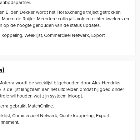
aanbodspartner.
en E. den Dekker wordt het FloraXchange traject getrokken
 Marco de Ruijter. Meerdere collega's volgen echter kwekers en
en op de hoogte gehouden van de status updates.
koppeling, Weeklijst, Commercieel Netwerk, Export
al
 Moterra wordt de weeklijst bijgehouden door Alex Hendriks.
x is de lijst langzaam aan het uitbreiden omdat hij goed onder
trole wil houden wat zijn systeem inloopt.
erra gebruikt MatchOnline.
klijst, Commercieel Netwerk, Quote koppeling, Export
nnement.