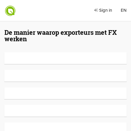
Sign in
EN
De manier waarop exporteurs met FX
werken