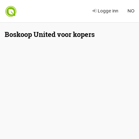
Logge inn
NO
Boskoop United voor kopers