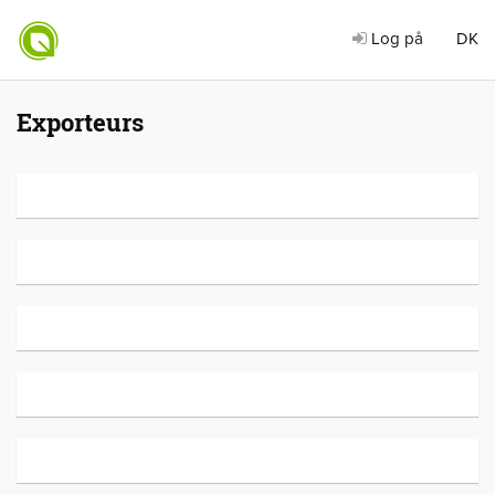
Log på
DK
Exporteurs