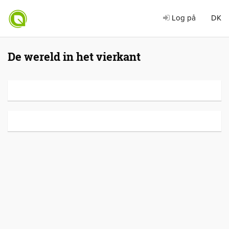
Log på
DK
De wereld in het vierkant