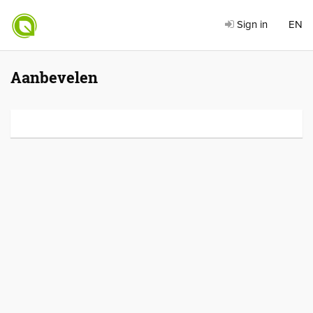
Sign in
EN
Aanbevelen